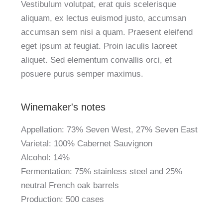
Vestibulum volutpat, erat quis scelerisque
aliquam, ex lectus euismod justo, accumsan
accumsan sem nisi a quam. Praesent eleifend
eget ipsum at feugiat. Proin iaculis laoreet
aliquet. Sed elementum convallis orci, et
posuere purus semper maximus.
Winemaker's notes
Appellation: 73% Seven West, 27% Seven East
Varietal: 100% Cabernet Sauvignon
Alcohol: 14%
Fermentation: 75% stainless steel and 25%
neutral French oak barrels
Production: 500 cases