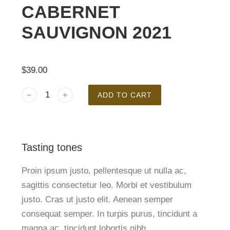
CABERNET
SAUVIGNON 2021
$
39.00
﹣
﹢
ADD TO CART
Tasting tones
Proin ipsum justo, pellentesque ut nulla ac,
sagittis consectetur leo. Morbi et vestibulum
justo. Cras ut justo elit. Aenean semper
consequat semper. In turpis purus, tincidunt a
magna ac, tincidunt lobortis nibh.