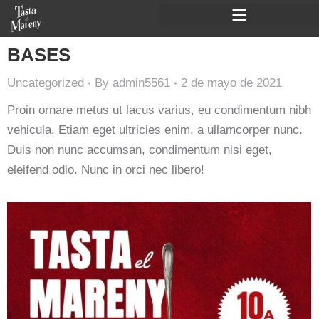
BASES
Uncategorized
By
admin5561
2 de mayo de 2021
Proin ornare metus ut lacus varius, eu condimentum nibh
vehicula. Etiam eget ultricies enim, a ullamcorper nunc.
Duis non nunc accumsan, condimentum nisi eget,
eleifend odio. Nunc in orci nec libero!