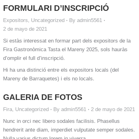
FORMULARI D’INSCRIPCIÓ
Expositors
,
Uncategorized
By
admin5561
2 de mayo de 2021
Si estàs interessat en formar part dels expositors de la
Fira Gastronòmica Tasta el Mareny 2025, sols hauràs
d’omplir el full d’inscripció.
Hi ha una distinció entre els expositors locals (del
Mareny de Barraquetes) i els no locals.
GALERIA DE FOTOS
Fira
,
Uncategorized
By
admin5561
2 de mayo de 2021
Nunc in orci nec libero sodales facilisis. Phasellus
hendrerit ante diam, imperdiet vulputate semper sodales.
Nulla varius dictum lorem in viverra.